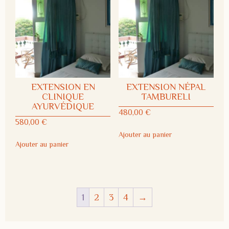
EXTENSION EN
EXTENSION NÉPAL
CLINIQUE
TAMBURELI
AYURVÉDIQUE
480,00
€
580,00
€
Ajouter au panier
Ajouter au panier
1
2
3
4
→