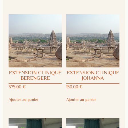
EXTENSION CLINIQUE
EXTENSION CLINIQUE
BERENGERE
JOHANNA
375,00
€
150,00
€
Ajouter au panier
Ajouter au panier